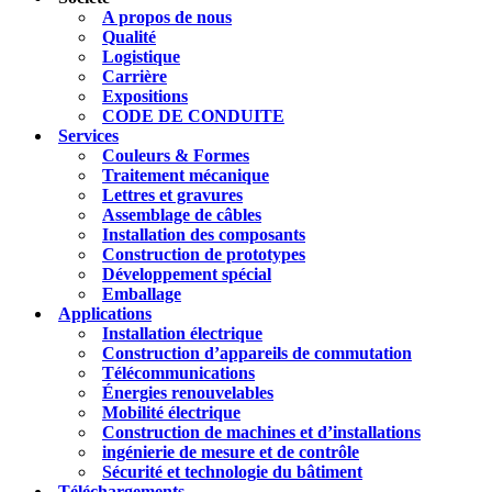
A propos de nous
Qualité
Logistique
Carrière
Expositions
CODE DE CONDUITE
Services
Couleurs & Formes
Traitement mécanique
Lettres et gravures
Assemblage de câbles
Installation des composants
Construction de prototypes
Développement spécial
Emballage
Applications
Installation électrique
Construction d’appareils de commutation
Télécommunications
Énergies renouvelables
Mobilité électrique
Construction de machines et d’installations
ingénierie de mesure et de contrôle
Sécurité et technologie du bâtiment
Téléchargements