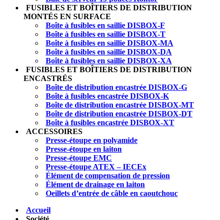
FUSIBLES ET BOÎTIERS DE DISTRIBUTION
MONTÉS EN SURFACE
Boîte à fusibles en saillie DISBOX-F
Boîte à fusibles en saillie DISBOX-T
Boîte à fusibles en saillie DISBOX-MA
Boîte à fusibles en saillie DISBOX-DA
Boîte à fusibles en saillie DISBOX-XA
FUSIBLES ET BOÎTIERS DE DISTRIBUTION
ENCASTRÉS
Boîte de distribution encastrée DISBOX-G
Boîte à fusibles encastrée DISBOX-K
Boîte de distribution encastrée DISBOX-MT
Boîte de distribution encastrée DISBOX-DT
Boîte à fusibles encastrée DISBOX-XT
ACCESSOIRES
Presse-étoupe en polyamide
Presse-étoupe en laiton
Presse-étoupe EMC
Presse-étoupe ATEX – IECEx
Élément de compensation de pression
Élément de drainage en laiton
Oeillets d’entrée de câble en caoutchouc
Accueil
Société