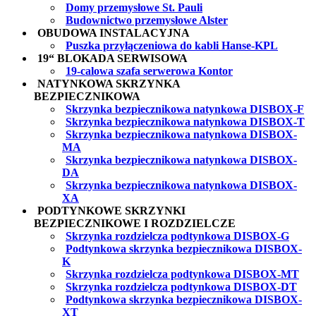
Domy przemysłowe St. Pauli
Budownictwo przemysłowe Alster
OBUDOWA INSTALACYJNA
Puszka przyłączeniowa do kabli Hanse-KPL
19“ BLOKADA SERWISOWA
19-calowa szafa serwerowa Kontor
NATYNKOWA SKRZYNKA
BEZPIECZNIKOWA
Skrzynka bezpiecznikowa natynkowa DISBOX-F
Skrzynka bezpiecznikowa natynkowa DISBOX-T
Skrzynka bezpiecznikowa natynkowa DISBOX-
MA
Skrzynka bezpiecznikowa natynkowa DISBOX-
DA
Skrzynka bezpiecznikowa natynkowa DISBOX-
XA
PODTYNKOWE SKRZYNKI
BEZPIECZNIKOWE I ROZDZIELCZE
Skrzynka rozdzielcza podtynkowa DISBOX-G
Podtynkowa skrzynka bezpiecznikowa DISBOX-
K
Skrzynka rozdzielcza podtynkowa DISBOX-MT
Skrzynka rozdzielcza podtynkowa DISBOX-DT
Podtynkowa skrzynka bezpiecznikowa DISBOX-
XT