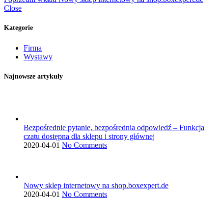
Close
Kategorie
Firma
Wystawy
Najnowsze artykuły
Bezpośrednie pytanie, bezpośrednia odpowiedź – Funkcja
czatu dostępna dla sklepu i strony głównej
2020-04-01
No Comments
Nowy sklep internetowy na shop.boxexpert.de
2020-04-01
No Comments