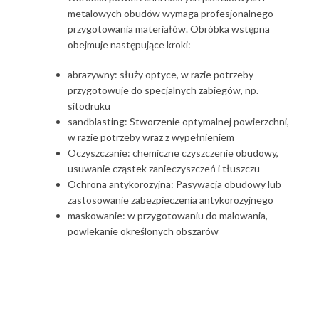
metalowych obudów wymaga profesjonalnego
przygotowania materiałów. Obróbka wstępna
obejmuje następujące kroki:
abrazywny: służy optyce, w razie potrzeby
przygotowuje do specjalnych zabiegów, np.
sitodruku
sandblasting: Stworzenie optymalnej powierzchni,
w razie potrzeby wraz z wypełnieniem
Oczyszczanie: chemiczne czyszczenie obudowy,
usuwanie cząstek zanieczyszczeń i tłuszczu
Ochrona antykorozyjna: Pasywacja obudowy lub
zastosowanie zabezpieczenia antykorozyjnego
maskowanie: w przygotowaniu do malowania,
powlekanie określonych obszarów