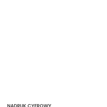
NADRUK CYFROWY