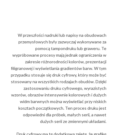
W przeszłości nadruki lub napisy na obudowach
przemysłowych były zazwyczaj wykonywane za
pomocą tampondruku lub graweru. Te
wypróbowane procesy mają jednak ograniczenia w
zakresie różnorodności kolorów, prezentacji
filigranowej i wyświetlania gradientów barw. W tym
przypadku stosuje się druk cyfrowy, który może być
stosowany na wszystkich rodzajach obudów. Dzięki
zastosowaniu druku cyfrowego, wyrazistych
wzorów, obrazów intensywnie kolorowych i dużych
widm barwnych można wyświetlać przy niskich
kosztach początkowych. Ten proces druku jest
odpowiedni dla próbek, małych serii, a nawet
dużych serii ze zmiennymi układami.
Druk cyfrowy ma tę dodatkową zaletę, że grafikę