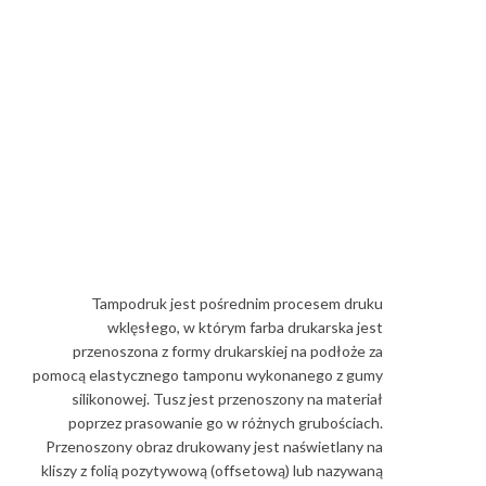
Tampodruk jest pośrednim procesem druku
wklęsłego, w którym farba drukarska jest
przenoszona z formy drukarskiej na podłoże za
pomocą elastycznego tamponu wykonanego z gumy
silikonowej. Tusz jest przenoszony na materiał
poprzez prasowanie go w różnych grubościach.
Przenoszony obraz drukowany jest naświetlany na
kliszy z folią pozytywową (offsetową) lub nazywaną