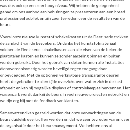
was dus ook op een zeer hoog niveau. Wij hebben de gelegenheid
gehad om ons aanbod aan behuizingen te presenteren aan een breed
professioneel publiek en zijn zeer tevreden over de resultaten van de
beurs.
Vooral onze nieuwe kunststof schakelkasten uit de Fleet-serie trokken
de aandacht van de bezoekers. Ondanks het kunststofmateriaal
voldoen de Fleet-serie schakelkasten aan alle eisen van de bekende
plaatstalen kasten en kunnen ze zonder aarzeling binnen en buiten
worden gebruikt. Door het gebruik van sloten kunnen alle installaties
dienovereenkomstig worden beveiligd tegen toegang door
onbevoegden. Met de optioneel verkrijgbare transparante deuren
heeft de gebruiker te allen tijde overzicht over wat er zich in de kast
afspeelt en kan hij mogelijke displays of controlelampjes herkennen. Het
wagenpark wordt dankzij de beurs in veel nieuwe projecten gebruikt en
we zijn erg blij met de feedback van klanten.
Samenvattend kan gesteld worden dat onze verwachtingen van de
beurs duidelijk overtroffen werden en dat we zeer tevreden waren over
de organisatie door het beursmanagement. We hebben ons al