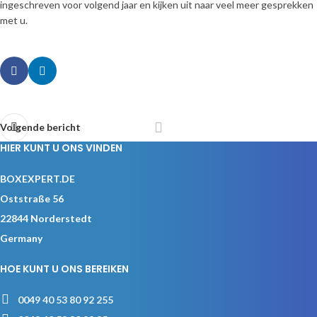
ingeschreven voor volgend jaar en kijken uit naar veel meer gesprekken
met u.
Volgende bericht
HIER KUNT U ONS VINDEN
BOXEXPERT.DE
Oststraße 56
22844 Norderstedt
Germany
HOE KUNT U ONS BEREIKEN
0049 40 53 80 92 255