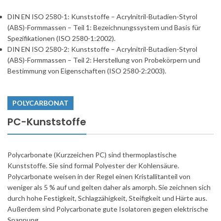
DIN EN ISO 2580-1: Kunststoffe – Acrylnitril-Butadien-Styrol
(ABS)-Formmassen – Teil 1: Bezeichnungssystem und Basis für
Spezifikationen (ISO 2580-1:2002).
DIN EN ISO 2580-2: Kunststoffe – Acrylnitril-Butadien-Styrol
(ABS)-Formmassen – Teil 2: Herstellung von Probekörpern und
Bestimmung von Eigenschaften (ISO 2580-2:2003).
POLYCARBONAT
PC-Kunststoffe
Polycarbonate (Kurzzeichen PC) sind thermoplastische
Kunststoffe. Sie sind formal Polyester der Kohlensäure.
Polycarbonate weisen in der Regel einen Kristallitanteil von
weniger als 5 % auf und gelten daher als amorph. Sie zeichnen sich
durch hohe Festigkeit, Schlagzähigkeit, Steifigkeit und Härte aus.
Außerdem sind Polycarbonate gute Isolatoren gegen elektrische
Spannung.