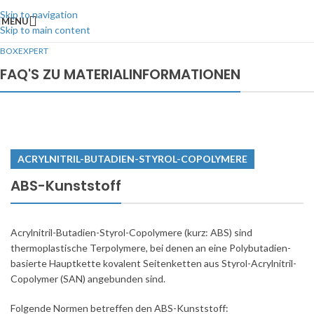
Skip to navigation
MENU
Skip to main content
BOXEXPERT
FAQ'S ZU MATERIALINFORMATIONEN
ACRYLNITRIL-BUTADIEN-STYROL-COPOLYMERE
ABS-Kunststoff
Acrylnitril-Butadien-Styrol-Copolymere (kurz: ABS) sind
thermoplastische Terpolymere, bei denen an eine Polybutadien-
basierte Hauptkette kovalent Seitenketten aus Styrol-Acrylnitril-
Copolymer (SAN) angebunden sind.
Folgende Normen betreffen den ABS-Kunststoff: