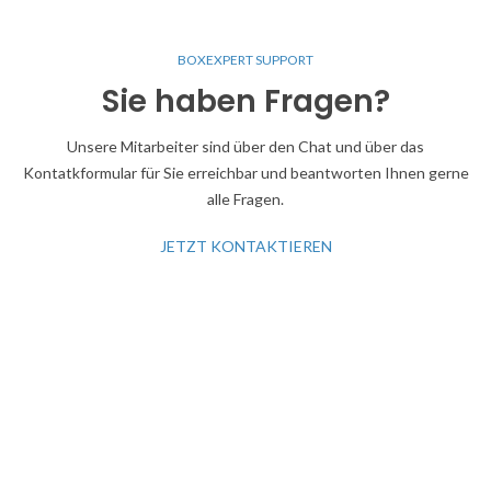
BOXEXPERT SUPPORT
Sie haben Fragen?
Unsere Mitarbeiter sind über den Chat und über das
Kontatkformular für Sie erreichbar und beantworten Ihnen gerne
alle Fragen.
JETZT KONTAKTIEREN