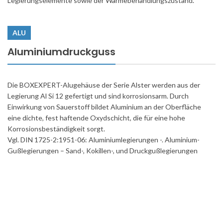
Legierungselemente sowie der Wärmebehandlungszustand.
ALU
Aluminiumdruckguss
Die BOXEXPERT-Alugehäuse der Serie Alster werden aus der
Legierung Al Si 12 gefertigt und sind korrosionsarm. Durch
Einwirkung von Sauerstoff bildet Aluminium an der Oberfläche
eine dichte, fest haftende Oxydschicht, die für eine hohe
Korrosionsbeständigkeit sorgt.
Vgl. DIN 1725-2:1951-06: Aluminiumlegierungen -. Aluminium-
Gußlegierungen – Sand-, Kokillen-, und Druckgußlegierungen