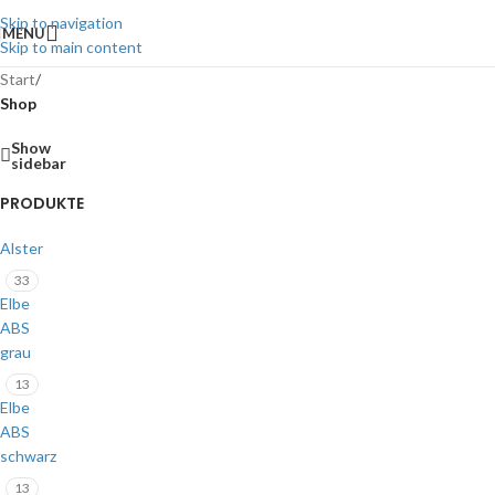
Skip to navigation
MENU
Skip to main content
Start
/
Shop
Show
sidebar
PRODUKTE
Alster
33
Elbe
ABS
grau
13
Elbe
ABS
schwarz
13