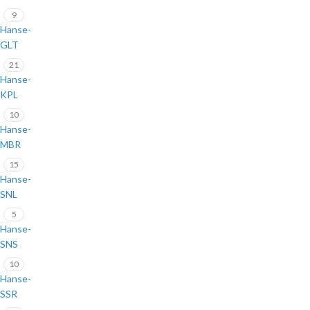
9
Hanse-
GLT
21
Hanse-
KPL
10
Hanse-
MBR
15
Hanse-
SNL
5
Hanse-
SNS
10
Hanse-
SSR