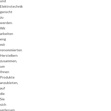
und
Elektrotechnik
gerecht
zu
werden.
Wir
arbeiten
eng
mit
renommierten
Herstellern
zusammen,
um
Ihnen
Produkte
anzubieten,
auf
die
Sie
sich
verlassen