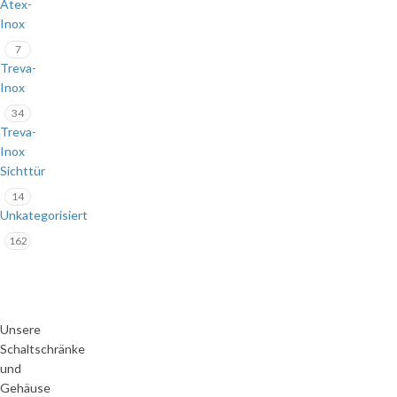
Atex-
Inox
7
Treva-
Inox
34
Treva-
Inox
Sichttür
14
Unkategorisiert
162
Unsere
Schaltschränke
und
Gehäuse