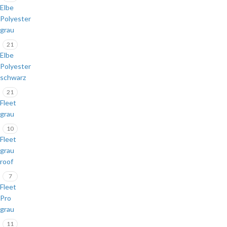
Elbe
Polyester
grau
21
Elbe
Polyester
schwarz
21
Fleet
grau
10
Fleet
grau
roof
7
Fleet
Pro
grau
11