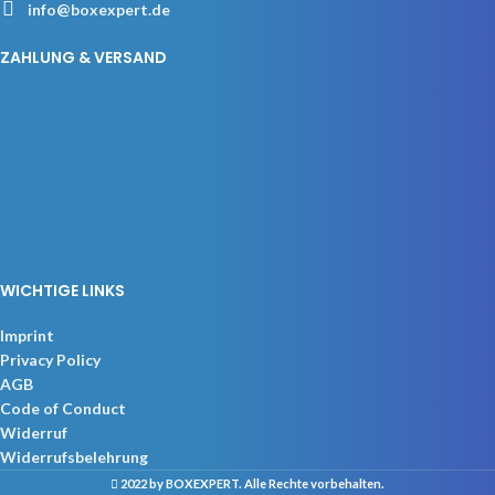
info@boxexpert.de
ZAHLUNG & VERSAND
WICHTIGE LINKS
Imprint
Privacy Policy
AGB
Code of Conduct
Widerruf
Widerrufsbelehrung
2022 by BOXEXPERT
. Alle Rechte vorbehalten.