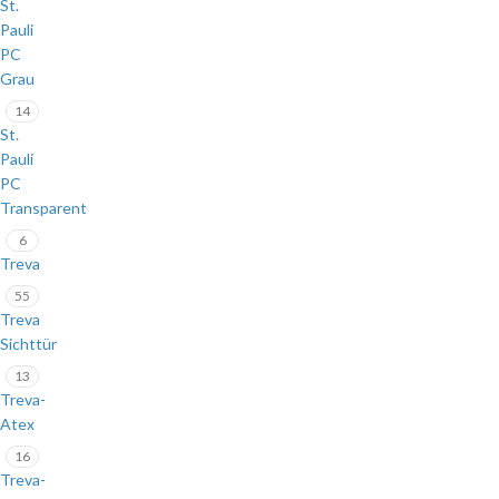
St.
Pauli
PC
Grau
14
St.
Pauli
PC
Transparent
6
Treva
55
Treva
Sichttür
13
Treva-
Atex
16
Treva-