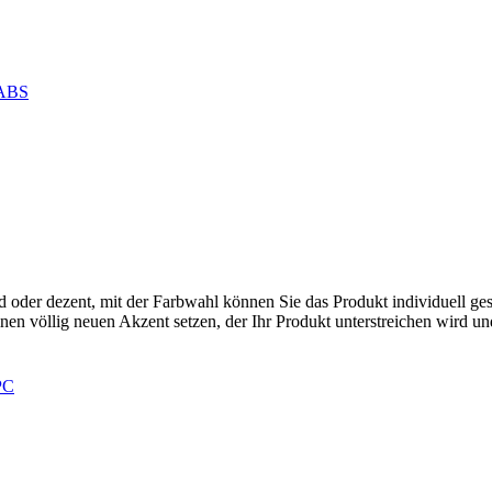
ABS
nd oder dezent, mit der Farbwahl können Sie das Produkt individuell g
en völlig neuen Akzent setzen, der Ihr Produkt unterstreichen wird u
PC