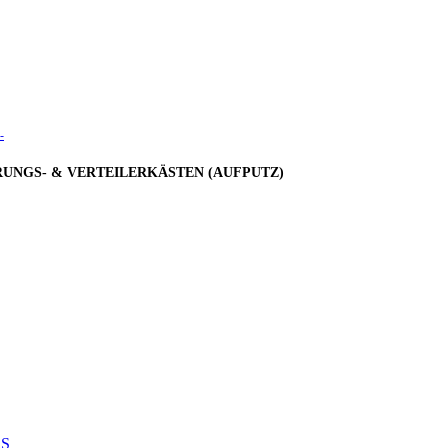
-
UNGS- & VERTEILERKÄSTEN (AUFPUTZ)
S