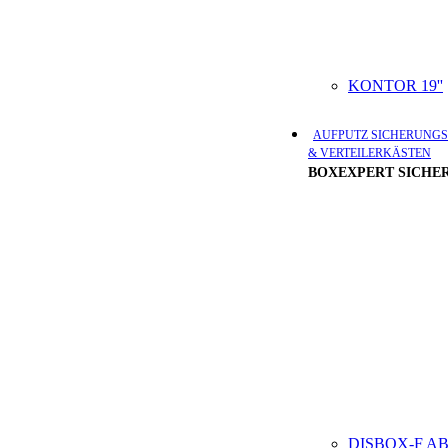
KONTOR
19''
AUFPUTZ SICHERUNGS
& VERTEILERKÄSTEN
BOXEXPERT SICHER
DISBOX-F
AB