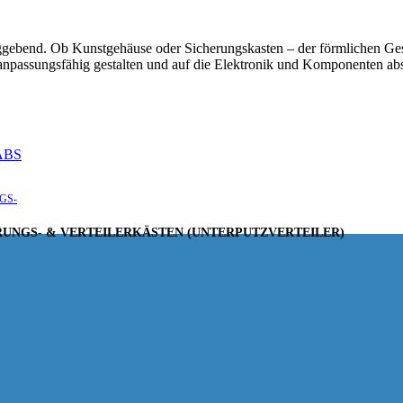
aggebend. Ob Kunstgehäuse oder Sicherungskasten – der förmlichen Ges
n anpassungsfähig gestalten und auf die Elektronik und Komponenten a
ABS
GS-
UNGS- & VERTEILERKÄSTEN (UNTERPUTZVERTEILER)