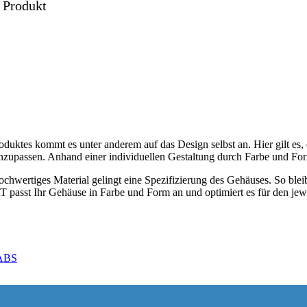
 Produkt
Schlagfestigkeit
duktes kommt es unter anderem auf das Design selbst an. Hier gilt es,
upassen. Anhand einer individuellen Gestaltung durch Farbe und Form 
ochwertiges Material gelingt eine Spezifizierung des Gehäuses. So blei
 passt Ihr Gehäuse in Farbe und Form an und optimiert es für den je
ABS
Normen