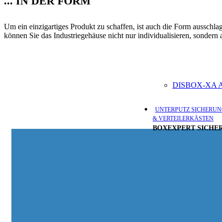
... IN DER FORM
Um ein einzigartiges Produkt zu schaffen, ist auch die Form ausschl
können Sie das Industriegehäuse nicht nur individualisieren, sonder
DISBOX-XA
UNTERPUTZ SICHERUN
& VERTEILERKÄSTEN
BOXEXPERT SICHER