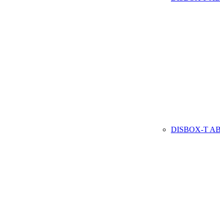
DISBOX-T
A