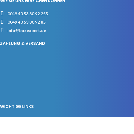
WIE SIE UNS ERREICHEN KÖNNEN
0049 40 53 80 92 255
0049 40 53 80 92 85
info@boxexpert.de
ZAHLUNG & VERSAND
WICHTIGE LINKS
Imprint
Privacy Policy
AGB