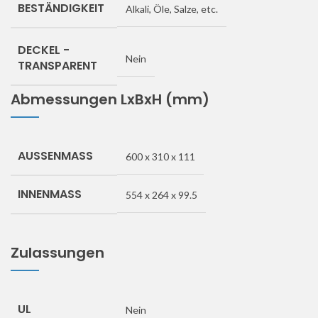
BESTÄNDIGKEIT
Alkali, Öle, Salze, etc.
DECKEL -
Nein
TRANSPARENT
Abmessungen LxBxH (mm)
AUSSENMASS
600 x 310 x 111
INNENMASS
554 x 264 x 99.5
Zulassungen
UL
Nein