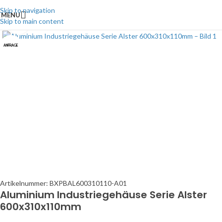
Skip to navigation
MENU
Skip to main content
Click to enlarge
ANFRAGE
Artikelnummer:
BXPBAL600310110-A01
Aluminium Industriegehäuse Serie Alster
600x310x110mm