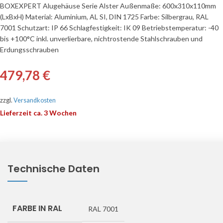
BOXEXPERT Alugehäuse Serie Alster Außenmaße: 600x310x110mm
(LxBxH) Material: Aluminium, AL SI, DIN 1725 Farbe: Silbergrau, RAL
7001 Schutzart: IP 66 Schlagfestigkeit: IK 09 Betriebstemperatur: -40
bis +100°C inkl. unverlierbare, nichtrostende Stahlschrauben und
Erdungsschrauben
479,78
€
zzgl.
Versandkosten
Lieferzeit ca. 3 Wochen
Technische Daten
FARBE IN RAL
RAL 7001