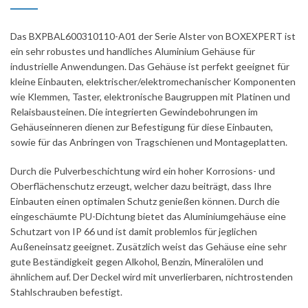
Das BXPBAL600310110-A01 der Serie Alster von BOXEXPERT ist
ein sehr robustes und handliches Aluminium Gehäuse für
industrielle Anwendungen. Das Gehäuse ist perfekt geeignet für
kleine Einbauten, elektrischer/elektromechanischer Komponenten
wie Klemmen, Taster, elektronische Baugruppen mit Platinen und
Relaisbausteinen. Die integrierten Gewindebohrungen im
Gehäuseinneren dienen zur Befestigung für diese Einbauten,
sowie für das Anbringen von Tragschienen und Montageplatten.
Durch die Pulverbeschichtung wird ein hoher Korrosions- und
Oberflächenschutz erzeugt, welcher dazu beiträgt, dass Ihre
Einbauten einen optimalen Schutz genießen können. Durch die
eingeschäumte PU-Dichtung bietet das Aluminiumgehäuse eine
Schutzart von IP 66 und ist damit problemlos für jeglichen
Außeneinsatz geeignet. Zusätzlich weist das Gehäuse eine sehr
gute Beständigkeit gegen Alkohol, Benzin, Mineralölen und
ähnlichem auf. Der Deckel wird mit unverlierbaren, nichtrostenden
Stahlschrauben befestigt.