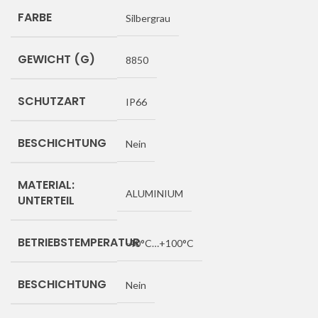
FARBE
Silbergrau
GEWICHT (G)
8850
SCHUTZART
IP66
BESCHICHTUNG
Nein
MATERIAL:
ALUMINIUM
UNTERTEIL
BETRIEBSTEMPERATUR
-40°C…+100°C
BESCHICHTUNG
Nein