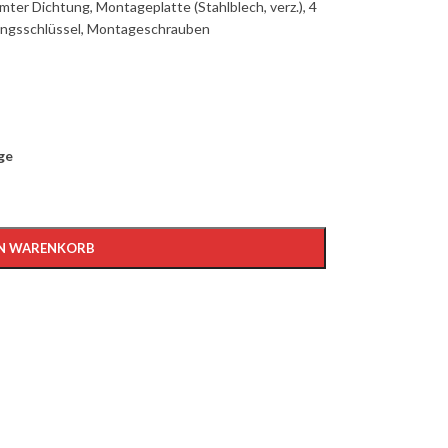
mter Dichtung, Montageplatte (Stahlblech, verz.), 4
ungsschlüssel, Montageschrauben
age
EN WARENKORB