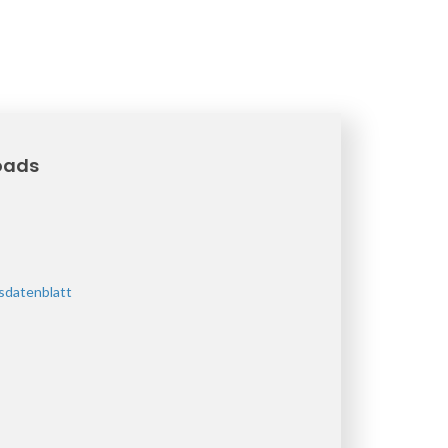
oads
sdatenblatt