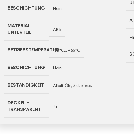
U
BESCHICHTUNG
Nein
A
MATERIAL:
ABS
UNTERTEIL
H
BETRIEBSTEMPERATUR
-35°C… +65°C
S
BESCHICHTUNG
Nein
BESTÄNDIGKEIT
Alkali, Öle, Salze, etc.
DECKEL -
Ja
TRANSPARENT