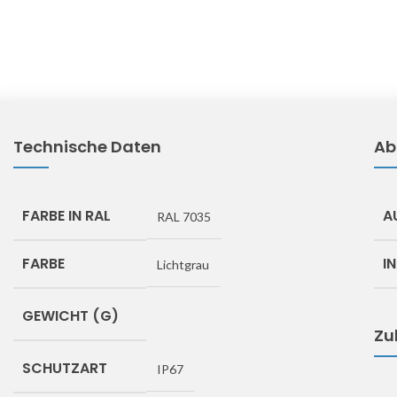
Technische Daten
Ab
FARBE IN RAL
A
RAL 7035
FARBE
I
Lichtgrau
GEWICHT (G)
Zu
SCHUTZART
IP67