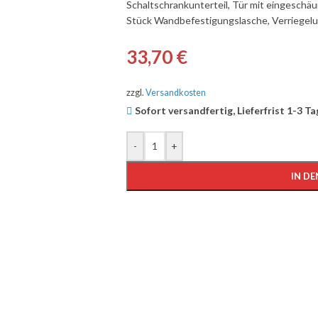
Schaltschrankunterteil, Tür mit eingeschäu
Stück Wandbefestigungslasche, Verriegel
33,70
€
zzgl.
Versandkosten
Sofort versandfertig, Lieferfrist 1-3 T
-
+
IN D