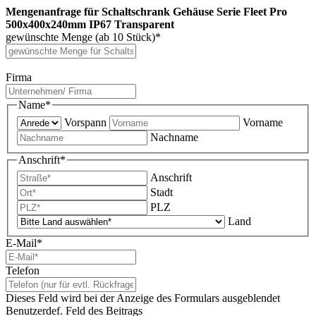
Mengenanfrage für Schaltschrank Gehäuse Serie Fleet Pro
500x400x240mm IP67 Transparent
gewünschte Menge (ab 10 Stück)
*
Firma
Name
*
Vorspann
Vorname
Nachname
Anschrift
*
Anschrift
Stadt
PLZ
Land
E-Mail
*
Telefon
Dieses Feld wird bei der Anzeige des Formulars ausgeblendet
Benutzerdef. Feld des Beitrags