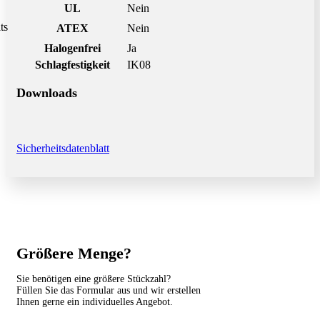
UL
Nein
ts
ATEX
Nein
Halogenfrei
Ja
Schlagfestigkeit
IK08
Downloads
Sicherheitsdatenblatt
Größere Menge?
Sie benötigen eine größere Stückzahl?
Füllen Sie das Formular aus und wir erstellen
Ihnen gerne ein individuelles Angebot.