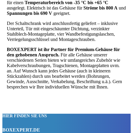
für einen
Temperaturbereich von -35 °C bis +65 °C
ausgelegt. Elektrisch ist das Gehäuse für
Ströme bis 800 A
und
Spannungen bis 690 V
geeignet.
Der Schaltschrank wird anschlussfertig geliefert – inklusive
Unterteil, Tür mit eingeschäumter Dichtung, verzinkter
Stahlblech-Montageplatte, vier Wandbefestigungslaschen,
Verriegelungsschlüssel und Montageschrauben.
BOXEXPERT ist ihr Partner für Premium-Gehäuse für
den gehobenen Anspruch.
Für alle Gehäuse unserer
verschiedenen Serien bieten wir umfangreiches Zubehör wie
Kabelverschraubungen, Tragschienen, Montageplatten uvm.
an. Auf Wunsch kann jedes Gehäuse (auch in kleineren
Stückzahlen) durch uns bearbeitet werden (Bohrungen,
Gewinde, Ausschnitte, Verkabelung, Beschriftung u.ä.). Gern
besprechen wir Ihre individuellen Wünsche mit Ihnen.
HIER FINDEN SIE UNS
BOXEXPERT.DE