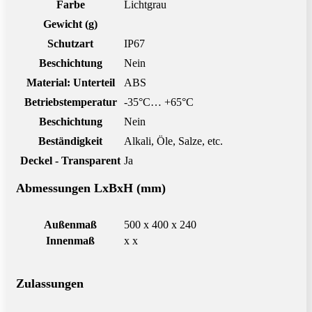
Farbe
Lichtgrau
Gewicht (g)
Schutzart
IP67
Beschichtung
Nein
Material: Unterteil
ABS
Betriebstemperatur
-35°C… +65°C
Beschichtung
Nein
Beständigkeit
Alkali, Öle, Salze, etc.
Deckel - Transparent
Ja
Abmessungen LxBxH (mm)
Außenmaß
500 x 400 x 240
Innenmaß
x x
Zulassungen