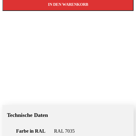
IN DEN WARENKORB
Technische Daten
Farbe in RAL
RAL 7035