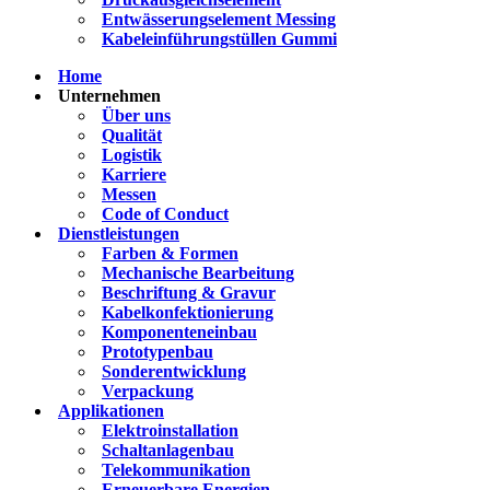
Entwässerungselement Messing
Kabeleinführungstüllen Gummi
Home
Unternehmen
Über uns
Qualität
Logistik
Karriere
Messen
Code of Conduct
Dienstleistungen
Farben & Formen
Mechanische Bearbeitung
Beschriftung & Gravur
Kabelkonfektionierung
Komponenteneinbau
Prototypenbau
Sonderentwicklung
Verpackung
Applikationen
Elektroinstallation
Schaltanlagenbau
Telekommunikation
Erneuerbare Energien