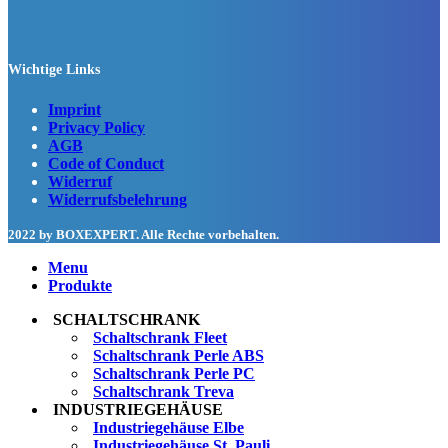
Wichtige Links
Imprint
Privacy Policy
AGB
Code of Conduct
Widerruf
Widerrufsbelehrung
2022 by BOXEXPERT
. Alle Rechte vorbehalten.
Menu
Produkte
SCHALTSCHRANK
Schaltschrank Fleet
Schaltschrank Perle ABS
Schaltschrank Perle PC
Schaltschrank Treva
INDUSTRIEGEHÄUSE
Industriegehäuse Elbe
Industriegehäuse St. Pauli