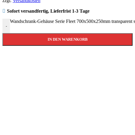
zzgl.
Versandkosten
Sofort versandfertig, Lieferfrist 1-3 Tage
Wandschrank-Gehäuse Serie Fleet 700x500x250mm transparent
-
IN DEN WARENKORB