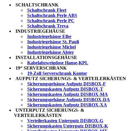
SCHALTSCHRANK
Schaltschrank Fleet
Schaltschrank Perle ABS
Schaltschrank Perle PC
Schaltschrank Treva
INDUSTRIEGEHÄUSE
Industriegehäuse Elbe
Industriegehäuse St. Pauli
Industriegehäuse Michel
Industriegehäuse Alster
INSTALLATIONSGEHÄUSE
Kabelabzweigdose Hanse-KPL
19“ SERVERSCHRANK
19-Zoll Serverschrank Kontor
AUFPUTZ SICHERUNGS- & VERTEILERKÄSTEN
Sicherungsgehäuse Aufputz DISBOX-F
Sicherungskasten Aufputz DISBOX-T
Sicherungskasten Aufputz DISBOX-MA
Sicherungsgehäuse Aufputz DISBOX-DA
Sicherungskasten Aufputz DISBOX-XA
UNTERPUTZ SICHERUNGS- &
VERTEILERKÄSTEN
Verteilerkasten Unterputz DISBOX-G
Sicherungskasten Unterputz DISBOX-K