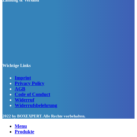
Zahlung & Versand
Wichtige Links
Imprint
Privacy Policy
AGB
Code of Conduct
Widerruf
Widerrufsbelehrung
2022 by BOXEXPERT
. Alle Rechte vorbehalten.
Menu
Produkte