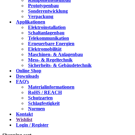
Komponenteneinbau
Prototypenbau
Sonderentwicklung
Verpackung
Applikationen
Elektroinstallation
Schaltanlagenbau
Telekommunikation
Erneuerbare Energien
Elektromobilität
Maschinen- & Anlagenbau
Mess- & Regeltechnik
Sicherheits- & Gebäudetechnik
Online Shop
Downloads
FAQ’s
Materialinformationen
RoHS / REACH
Schutzarten
Schlagfestigkeit
Normen
Kontakt
Wishlist
Login / Register