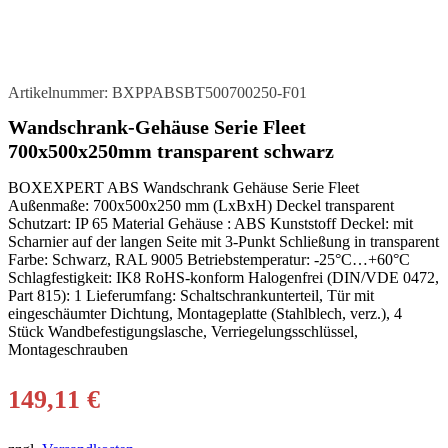
Artikelnummer:
BXPPABSBT500700250-F01
Wandschrank-Gehäuse Serie Fleet
700x500x250mm transparent schwarz
BOXEXPERT ABS Wandschrank Gehäuse Serie Fleet
Außenmaße: 700x500x250 mm (LxBxH) Deckel transparent
Schutzart: IP 65 Material Gehäuse : ABS Kunststoff Deckel: mit
Scharnier auf der langen Seite mit 3-Punkt Schließung in transparent
Farbe: Schwarz, RAL 9005 Betriebstemperatur: -25°C…+60°C
Schlagfestigkeit: IK8 RoHS-konform Halogenfrei (DIN/VDE 0472,
Part 815): 1 Lieferumfang: Schaltschrankunterteil, Tür mit
eingeschäumter Dichtung, Montageplatte (Stahlblech, verz.), 4
Stück Wandbefestigungslasche, Verriegelungsschlüssel,
Montageschrauben
149,11
€