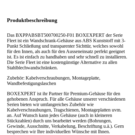
Produktbeschreibung
Das BXPPABSBT500700250-F01 BOXEXPERT der Serie
Fleet ist ein Wandschrank-Gehäuse aus ABS Kunststoff mit 3-
Punkt Schließung und transparenter Sichttür, welches sowohl
für den Innen, als auch für den Ausseneinsatz perfekt geeignet
ist. Es ist einfach zu handhaben und sehr schnell zu installieren.
Die Serie Fleet ist eine kostengünstige Alternative zu allen
Stahlblechwandschränken.
Zubehör: Kabelverschraubungen, Montageplatte,
Wandbefestigungslaschen
BOXEXPERT ist ihr Partner für Premium-Gehäuse für den
gehobenen Anspruch. Für alle Gehäuse unserer verschiedenen
Serien bieten wir umfangreiches Zubehör wie
Kabelverschraubungen, Tragschienen, Montageplatten uvm.
an. Auf Wunsch kann jedes Gehäuse (auch in kleineren
Stückzahlen) durch uns bearbeitet werden (Bohrungen,
Gewinde, Ausschnitte, Verkabelung, Beschriftung u.ä.). Gern
besprechen wir Ihre individuellen Wünsche mit Ihnen.