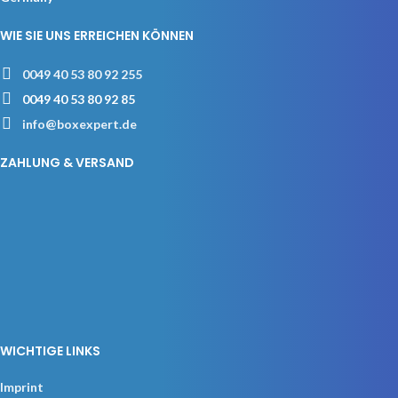
WIE SIE UNS ERREICHEN KÖNNEN
0049 40 53 80 92 255
0049 40 53 80 92 85
info@boxexpert.de
ZAHLUNG & VERSAND
WICHTIGE LINKS
Imprint