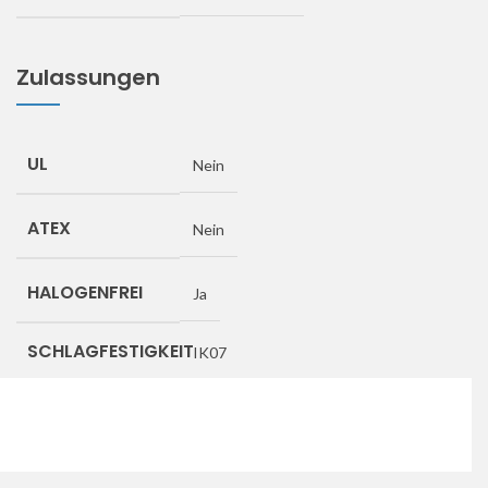
Zulassungen
UL
Nein
ATEX
Nein
HALOGENFREI
Ja
SCHLAGFESTIGKEIT
IK07
Downloads