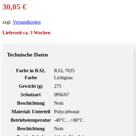
30,05
€
zzgl.
Versandkosten
Lieferzeit ca. 3 Wochen
Technische Daten
Farbe in RAL
RAL 7035
Farbe
Lichtgrau
Gewicht (g)
275
Schutzart
IP66/67
Beschichtung
Nein
Material: Unterteil
Polycarbonat
Betriebstemperatur
-40°C…+80°C
Beschichtung
Nein