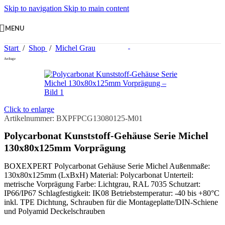
Skip to navigation
Skip to main content
MENU
Start
/
Shop
/
Michel Grau
Anfrage
Click to enlarge
Artikelnummer:
BXPFPCG13080125-M01
Polycarbonat Kunststoff-Gehäuse Serie Michel
130x80x125mm Vorprägung
BOXEXPERT Polycarbonat Gehäuse Serie Michel Außenmaße:
130x80x125mm (LxBxH) Material: Polycarbonat Unterteil:
metrische Vorprägung Farbe: Lichtgrau, RAL 7035 Schutzart:
IP66/IP67 Schlagfestigkeit: IK08 Betriebstemperatur: -40 bis +80°C
inkl. TPE Dichtung, Schrauben für die Montageplatte/DIN-Schiene
und Polyamid Deckelschrauben