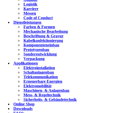
Logistik
Karriere
Messen
Code of Conduct
Dienstleistungen
Farben & Formen
Mechanische Bearbeitung
Beschriftung & Gravur
Kabelkonfektionierung
Komponenteneinbau
Prototypenbau
Sonderentwicklung
Verpackung
Applikationen
Elektroinstallation
Schaltanlagenbau
Telekommunikation
Erneuerbare Energien
Elektromobilität
Maschinen- & Anlagenbau
Mess- & Regeltechnik
Sicherheits- & Gebäudetechnik
Online Shop
Downloads