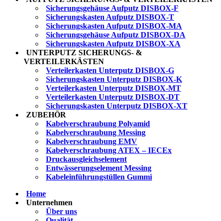
Sicherungsgehäuse Aufputz DISBOX-F
Sicherungskasten Aufputz DISBOX-T
Sicherungskasten Aufputz DISBOX-MA
Sicherungsgehäuse Aufputz DISBOX-DA
Sicherungskasten Aufputz DISBOX-XA
UNTERPUTZ SICHERUNGS- &
VERTEILERKÄSTEN
Verteilerkasten Unterputz DISBOX-G
Sicherungskasten Unterputz DISBOX-K
Verteilerkasten Unterputz DISBOX-MT
Verteilerkasten Unterputz DISBOX-DT
Sicherungskasten Unterputz DISBOX-XT
ZUBEHÖR
Kabelverschraubung Polyamid
Kabelverschraubung Messing
Kabelverschraubung EMV
Kabelverschraubung ATEX – IECEx
Druckausgleichselement
Entwässerungselement Messing
Kabeleinführungstüllen Gummi
Home
Unternehmen
Über uns
Qualität