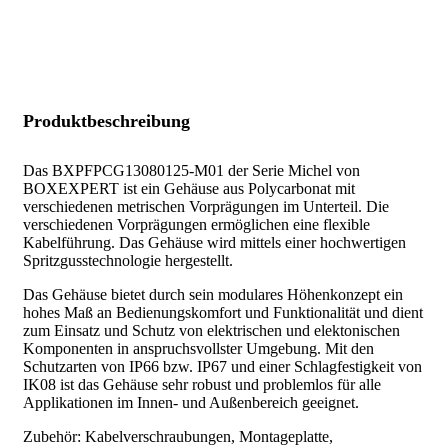
Produktbeschreibung
Das BXPFPCG13080125-M01 der Serie Michel von
BOXEXPERT ist ein Gehäuse aus Polycarbonat mit
verschiedenen metrischen Vorprägungen im Unterteil. Die
verschiedenen Vorprägungen ermöglichen eine flexible
Kabelführung. Das Gehäuse wird mittels einer hochwertigen
Spritzgusstechnologie hergestellt.
Das Gehäuse bietet durch sein modulares Höhenkonzept ein
hohes Maß an Bedienungskomfort und Funktionalität und dient
zum Einsatz und Schutz von elektrischen und elektonischen
Komponenten in anspruchsvollster Umgebung. Mit den
Schutzarten von IP66 bzw. IP67 und einer Schlagfestigkeit von
IK08 ist das Gehäuse sehr robust und problemlos für alle
Applikationen im Innen- und Außenbereich geeignet.
Zubehör: Kabelverschraubungen, Montageplatte,