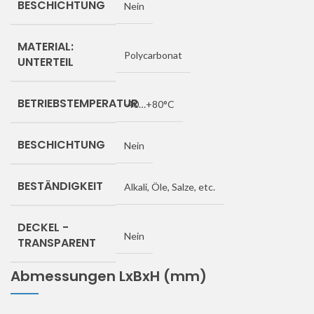
BESCHICHTUNG
Nein
MATERIAL:
Polycarbonat
UNTERTEIL
BETRIEBSTEMPERATUR
-40…+80°C
BESCHICHTUNG
Nein
BESTÄNDIGKEIT
Alkali, Öle, Salze, etc.
DECKEL -
Nein
TRANSPARENT
Abmessungen LxBxH (mm)