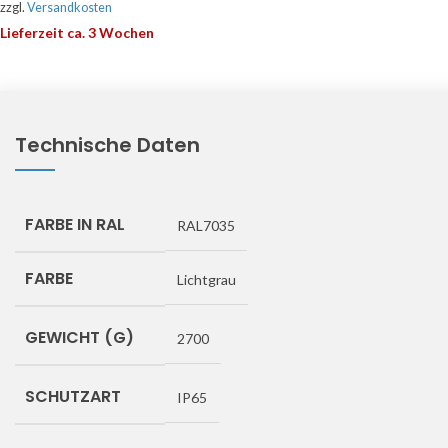
zzgl.
Versandkosten
Lieferzeit ca. 3 Wochen
Technische Daten
FARBE IN RAL
RAL7035
FARBE
Lichtgrau
GEWICHT (G)
2700
SCHUTZART
IP65