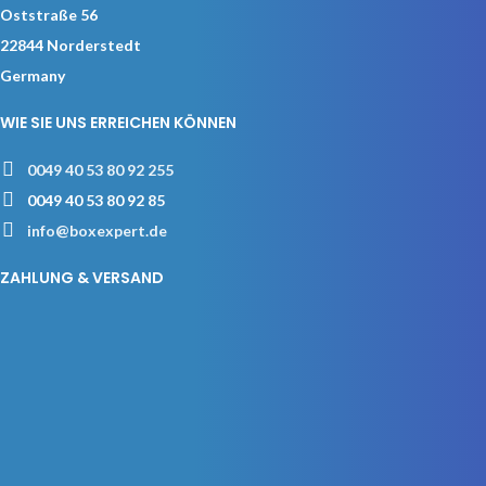
Oststraße 56
22844 Norderstedt
Germany
WIE SIE UNS ERREICHEN KÖNNEN
0049 40 53 80 92 255
0049 40 53 80 92 85
info@boxexpert.de
ZAHLUNG & VERSAND