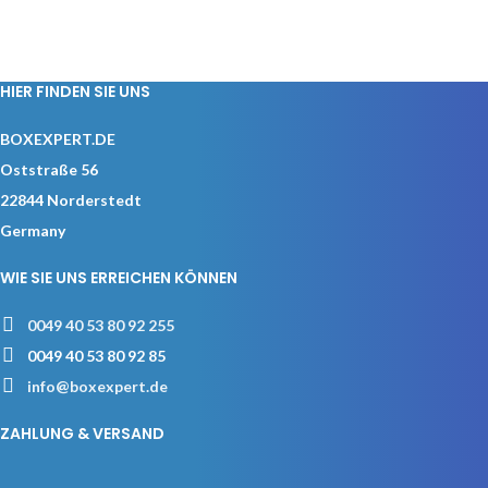
HIER FINDEN SIE UNS
BOXEXPERT.DE
Oststraße 56
22844 Norderstedt
Germany
WIE SIE UNS ERREICHEN KÖNNEN
0049 40 53 80 92 255
0049 40 53 80 92 85
info@boxexpert.de
ZAHLUNG & VERSAND