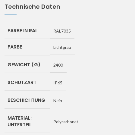
Technische Daten
FARBE IN RAL
RAL7035
FARBE
Lichtgrau
GEWICHT (G)
2400
SCHUTZART
IP65
BESCHICHTUNG
Nein
MATERIAL:
Polycarbonat
UNTERTEIL