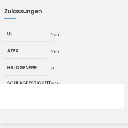
Zulassungen
UL
Nein
ATEX
Nein
HALOGENFREI
Ja
SCHLAGFESTIGKEIT
IK10
Downloads