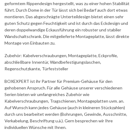
geformtem Rippendesign hergestellt, was zu einer hohen Stabilität
führt. Durch Dome in der Tür lässt sich bei Bedarf auch dort etwas
montieren. Das abgeschrägte Unterteildesign bietet einen sehr
guten Schutz gegen Feuchtigkeit und ist durch das Eckdesign und
deren doppelwandige Eckausführung ein robuster und stabiler
Wandschaltschrank. Die mitgelieferte Montageplatte, lässt direkte
Montage von Einbauten zu.
Zubehör: Kabelverschraubungen, Montageplatte, Eckprofile,
abschließbare Innentür, Wandbefestigungslaschen,
Regenschutzkante, Türfeststeller
BOXEXPERT ist ihr Partner für Premium-Gehäuse für den
gehobenen Anspruch. Für alle Gehäuse unserer verschiedenen
Serien bieten wir umfangreiches Zubehör wie
Kabelverschraubungen, Tragschienen, Montageplatten uvm. an.
Auf Wunsch kann jedes Gehäuse (auch in kleineren Stückzahlen)
durch uns bearbeitet werden (Bohrungen, Gewinde, Ausschnitte,
Verkabelung, Beschriftung u.ä.). Gern besprechen wir Ihre
individuellen Wünsche mit Ihnen.