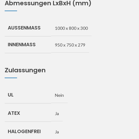
Abmessungen LxBxH (mm)
AUSSENMASS
1000 x 800 x 300
INNENMASS
950 x 750 x 279
Zulassungen
UL
Nein
ATEX
Ja
HALOGENFREI
Ja