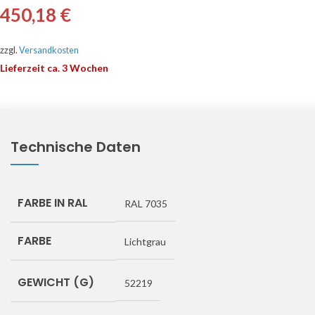
450,18
€
zzgl.
Versandkosten
Lieferzeit ca. 3 Wochen
Technische Daten
FARBE IN RAL
RAL 7035
FARBE
Lichtgrau
GEWICHT (G)
52219