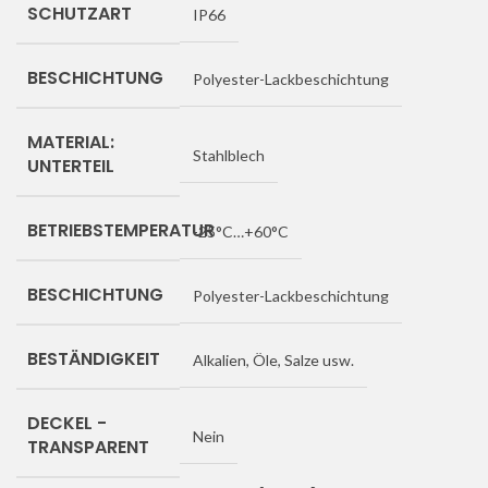
SCHUTZART
IP66
BESCHICHTUNG
Polyester-Lackbeschichtung
MATERIAL:
Stahlblech
UNTERTEIL
BETRIEBSTEMPERATUR
-25°C…+60°C
BESCHICHTUNG
Polyester-Lackbeschichtung
BESTÄNDIGKEIT
Alkalien, Öle, Salze usw.
DECKEL -
Nein
TRANSPARENT