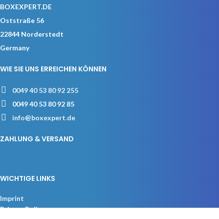
BOXEXPERT.DE
Oststraße 56
22844 Norderstedt
Germany
WIE SIE UNS ERREICHEN KÖNNEN
0049 40 53 80 92 255
0049 40 53 80 92 85
info@boxexpert.de
ZAHLUNG & VERSAND
WICHTIGE LINKS
Imprint
Privacy Policy