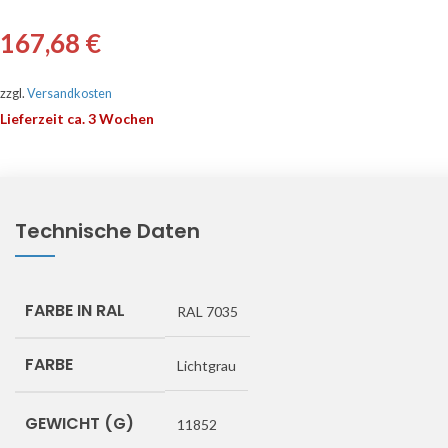
167,68
€
zzgl.
Versandkosten
Lieferzeit ca. 3 Wochen
Technische Daten
FARBE IN RAL
RAL 7035
FARBE
Lichtgrau
GEWICHT (G)
11852