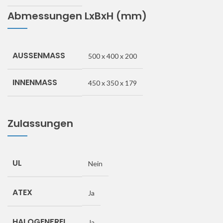
Abmessungen LxBxH (mm)
AUSSENMASS
500 x 400 x 200
INNENMASS
450 x 350 x 179
Zulassungen
UL
Nein
ATEX
Ja
HALOGENFREI
Ja