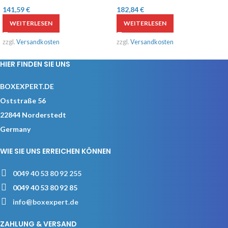
141,59
€
182,84
€
WEITERLESEN
WEITERLESEN
zzgl.
Versandkosten
zzgl.
Versandkosten
HIER FINDEN SIE UNS
BOXEXPERT.DE
Oststraße 56
22844 Norderstedt
Germany
WIE SIE UNS ERREICHEN KÖNNEN
0049 40 53 80 92 255
0049 40 53 80 92 85
info@boxexpert.de
ZAHLUNG & VERSAND