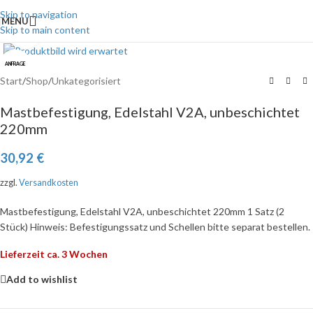
Skip to navigation
MENU
Skip to main content
Click to enlarge
ANFRAGE
Start
/
Shop
/
Unkategorisiert
Mastbefestigung, Edelstahl V2A, unbeschichtet
220mm
30,92
€
zzgl.
Versandkosten
Mastbefestigung, Edelstahl V2A, unbeschichtet 220mm 1 Satz (2
Stück) Hinweis: Befestigungssatz und Schellen bitte separat bestellen.
Lieferzeit ca. 3 Wochen
Add to wishlist