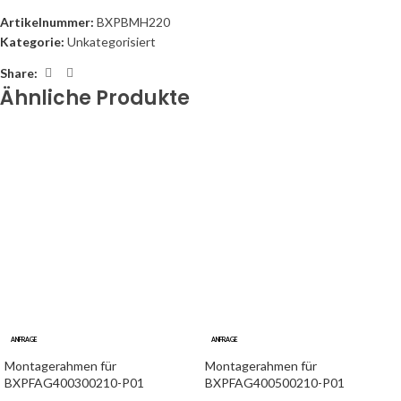
Artikelnummer:
BXPBMH220
Kategorie:
Unkategorisiert
Share:
Ähnliche Produkte
ANFRAGE
ANFRAGE
Montagerahmen für
Montagerahmen für
BXPFAG400300210-P01
BXPFAG400500210-P01