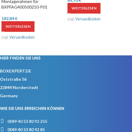
89,70
€
Montagerahmen für
BXPFAG400500210-P01
WEITERLESEN
182,84
€
zzgl.
Versandkosten
WEITERLESEN
zzgl.
Versandkosten
HIER FINDEN SIE UNS
BOXEXPERT.DE
Oststraße 56
22844 Norderstedt
Germany
WIE SIE UNS ERREICHEN KÖNNEN
0049 40 53 80 92 255
0049 40 53 80 92 85