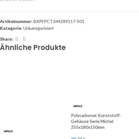
Artikelnummer:
BXPFPCT344289117-S01
Kategorie:
Unkategorisiert
Share:
Ähnliche Produkte
ANFRAGE
Polycarbonat Kunststoff-
Gehäuse Serie Michel
255x180x150mm
ANFRAGE