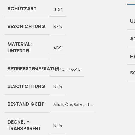
SCHUTZART
IP67
U
BESCHICHTUNG
Nein
A
MATERIAL:
ABS
UNTERTEIL
H
BETRIEBSTEMPERATUR
-35°C… +65°C
S
BESCHICHTUNG
Nein
BESTÄNDIGKEIT
Alkali, Öle, Salze, etc.
DECKEL -
Nein
TRANSPARENT