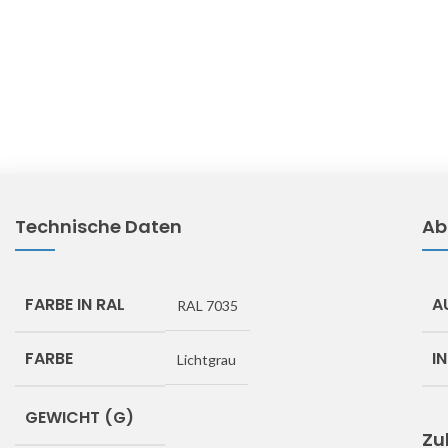
Technische Daten
Ab
FARBE IN RAL
A
RAL 7035
FARBE
I
Lichtgrau
GEWICHT (G)
Zu