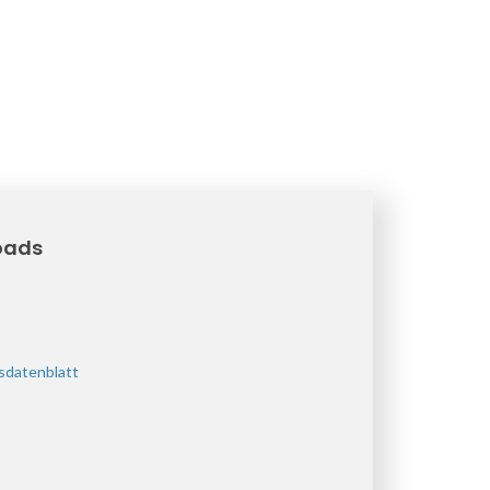
oads
sdatenblatt