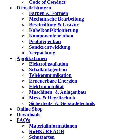
Code of Conduct
Dienstleistungen
Farben & Formen
Mechanische Bearbeitung
Beschriftung & Gravur
Kabelkonfektionierung
Komponenteneinbau
Prototypenbau
Sonderentwicklung
Verpackung
Applikationen
Elektroinstallation
Schaltanlagenbau
Telekommunikation
Erneuerbare Energien
Elektromobilität
Maschinen- & Anlagenbau
Mess- & Regeltechnik
Sicherheits- & Gebäudetechnik
Online Shop
Downloads
FAQ’s
Materialinformationen
RoHS / REACH
Schutzarten