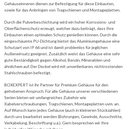
Gehäuseinneren dienen zur Befestigung für diese Einbauten,
sowie für das Anbringen von Tragschienen und Montageplatten.
Durch die Pulverbeschichtung wird ein hoher Korrosions- und
Oberflächenschutz erzeugt, welcher dazu beiträgt, dass Ihre
Einbauten einen optimalen Schutz genießen können. Durch die
eingeschäumte PU-Dichtung bietet das Aluminiumgehäuse eine
Schutzart von IP 66 und ist damit problemlos für jeglichen
Außeneinsatz geeignet. Zusätzlich weist das Gehäuse eine sehr
gute Beständigkeit gegen Alkohol, Benzin, Mineralölen und
ähnlichem auf. Der Deckel wird mit unverlierbaren, nichtrostenden
Stahlschrauben befestigt.
BOXEXPERT ist ihr Partner für Premium-Gehäuse für den
gehobenen Anspruch. Für alle Gehäuse unserer verschiedenen
Serien bieten wir umfangreiches Zubehör wie
Kabelverschraubungen, Tragschienen, Montageplatten uvm. an.
Auf Wunsch kann jedes Gehäuse (auch in kleineren Stückzahlen)
durch uns bearbeitet werden (Bohrungen, Gewinde, Ausschnitte,
Verkabelung, Beschriftung u.ä.). Gern besprechen wir Ihre