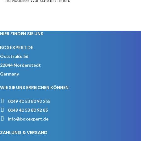
individuellen Wünsche mit Ihnen.
HIER FINDEN SIE UNS
BOXEXPERT.DE
Oststraße 56
22844 Norderstedt
Germany
WIE SIE UNS ERREICHEN KÖNNEN
0049 40 53 80 92 255
0049 40 53 80 92 85
info@boxexpert.de
ZAHLUNG & VERSAND