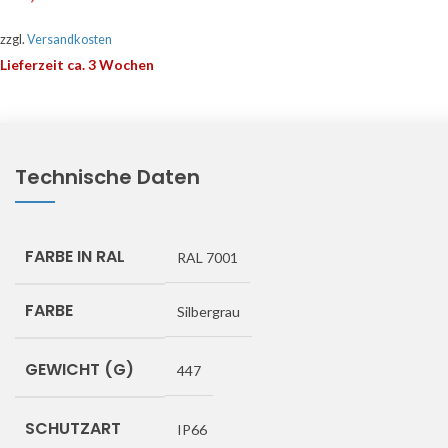
zzgl.
Versandkosten
Lieferzeit ca. 3 Wochen
Technische Daten
FARBE IN RAL
RAL 7001
FARBE
Silbergrau
GEWICHT (G)
447
SCHUTZART
IP66