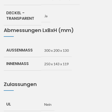
DECKEL -
Ja
TRANSPARENT
Abmessungen LxBxH (mm)
AUSSENMASS
300 x 200 x 130
INNENMASS
250 x 143 x 119
Zulassungen
UL
Nein