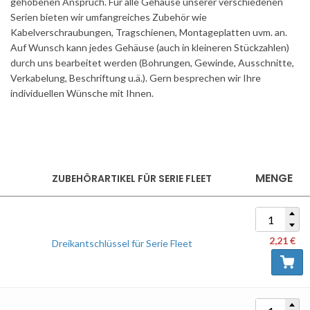
gehobenen Anspruch. Für alle Gehäuse unserer verschiedenen
Serien bieten wir umfangreiches Zubehör wie
Kabelverschraubungen, Tragschienen, Montageplatten uvm. an.
Auf Wunsch kann jedes Gehäuse (auch in kleineren Stückzahlen)
durch uns bearbeitet werden (Bohrungen, Gewinde, Ausschnitte,
Verkabelung, Beschriftung u.ä.). Gern besprechen wir Ihre
individuellen Wünsche mit Ihnen.
MENGE
ZUBEHÖRARTIKEL FÜR SERIE FLEET
2,21
€
Dreikantschlüssel für Serie Fleet