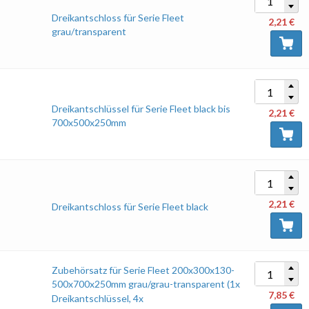
Dreikantschloss für Serie Fleet
2,21
€
grau/transparent
Dreikantschlüssel für Serie Fleet black bis
2,21
€
700x500x250mm
2,21
€
Dreikantschloss für Serie Fleet black
Zubehörsatz für Serie Fleet 200x300x130-
500x700x250mm grau/grau-transparent (1x
7,85
€
Dreikantschlüssel, 4x