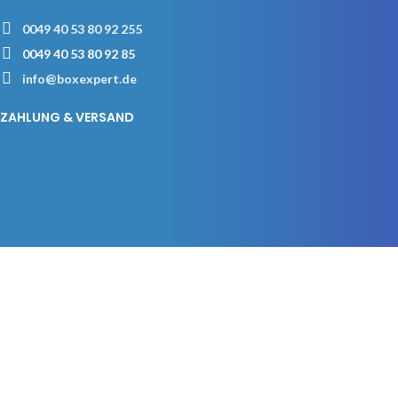
0049 40 53 80 92 255
0049 40 53 80 92 85
info@boxexpert.de
ZAHLUNG & VERSAND
WICHTIGE LINKS
Imprint
Privacy Policy
AGB