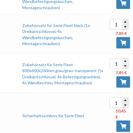
Wandbefestigungslaschen,
Montageschrauben)
Zubehörsatz für Serie Fleet black (1x
Dreikantschlüssel, 4x
7,85
€
Wandbefestigungslaschen,
Montageschrauben)
Zubehörsatz für Serie Fleet
800x600x260mm grau/grau-transparent (1x
7,85
€
Dreikantschlüssel, 4x Befestigungswinkel,
4x Wandlaschen, Montageschrauben)
10,45
Sicherheitsschloss für Serie Fleet
€