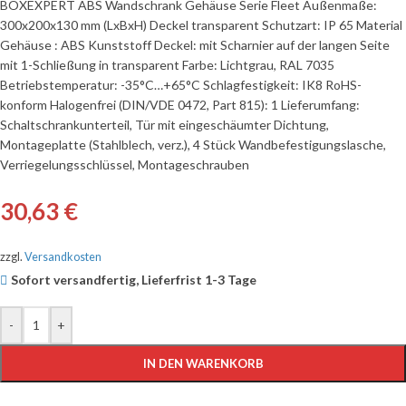
BOXEXPERT ABS Wandschrank Gehäuse Serie Fleet Außenmaße:
300x200x130 mm (LxBxH) Deckel transparent Schutzart: IP 65 Material
Gehäuse : ABS Kunststoff Deckel: mit Scharnier auf der langen Seite
mit 1-Schließung in transparent Farbe: Lichtgrau, RAL 7035
Betriebstemperatur: -35°C…+65°C Schlagfestigkeit: IK8 RoHS-
konform Halogenfrei (DIN/VDE 0472, Part 815): 1 Lieferumfang:
Schaltschrankunterteil, Tür mit eingeschäumter Dichtung,
Montageplatte (Stahlblech, verz.), 4 Stück Wandbefestigungslasche,
Verriegelungsschlüssel, Montageschrauben
30,63
€
zzgl.
Versandkosten
Sofort versandfertig, Lieferfrist 1-3 Tage
-
+
IN DEN WARENKORB