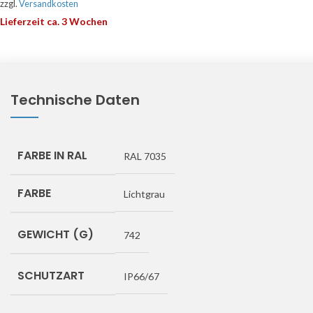
zzgl.
Versandkosten
Lieferzeit ca. 3 Wochen
Technische Daten
FARBE IN RAL
RAL 7035
FARBE
Lichtgrau
GEWICHT (G)
742
SCHUTZART
IP66/67