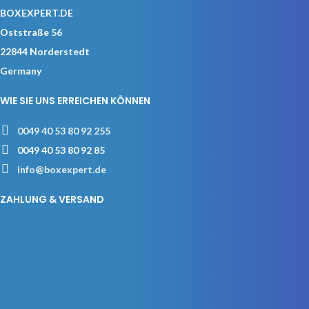
BOXEXPERT.DE
Oststraße 56
22844 Norderstedt
Germany
WIE SIE UNS ERREICHEN KÖNNEN
0049 40 53 80 92 255
0049 40 53 80 92 85
info@boxexpert.de
ZAHLUNG & VERSAND