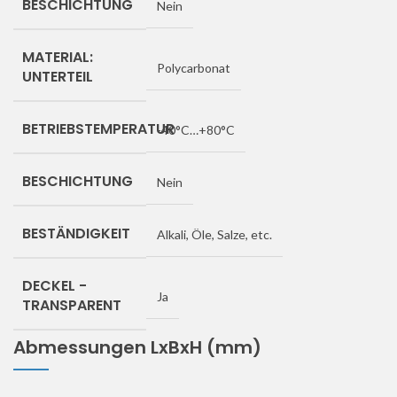
BESCHICHTUNG
Nein
MATERIAL:
Polycarbonat
UNTERTEIL
BETRIEBSTEMPERATUR
-40°C…+80°C
BESCHICHTUNG
Nein
BESTÄNDIGKEIT
Alkali, Öle, Salze, etc.
DECKEL -
Ja
TRANSPARENT
Abmessungen LxBxH (mm)