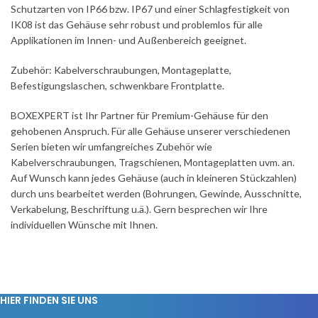
Schutzarten von IP66 bzw. IP67 und einer Schlagfestigkeit von
IK08 ist das Gehäuse sehr robust und problemlos für alle
Applikationen im Innen- und Außenbereich geeignet.
Zubehör: Kabelverschraubungen, Montageplatte,
Befestigungslaschen, schwenkbare Frontplatte.
BOXEXPERT ist Ihr Partner für Premium-Gehäuse für den
gehobenen Anspruch. Für alle Gehäuse unserer verschiedenen
Serien bieten wir umfangreiches Zubehör wie
Kabelverschraubungen, Tragschienen, Montageplatten uvm. an.
Auf Wunsch kann jedes Gehäuse (auch in kleineren Stückzahlen)
durch uns bearbeitet werden (Bohrungen, Gewinde, Ausschnitte,
Verkabelung, Beschriftung u.ä.). Gern besprechen wir Ihre
individuellen Wünsche mit Ihnen.
HIER FINDEN SIE UNS