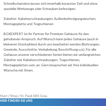
Schnellscharniere lassen sich innerhalb kürzester Zeit und ohne
spezielle Werkzeuge oder Schrauben befestigen.
Zubehör: Kabelverschraubungen, Außenbefestigungslaschen,
Montageplatte und Tragschienen
BOXEXPERT ist ihr Partner für Premium-Gehäuse für den
gehobenen Anspruch. Auf Wunsch kann jedes Gehäuse (auch in
kleineren Stückzahlen) durch uns bearbeitet werden (Bohrungen,
Gewinde, Ausschnitte, Verkabelung, Beschriftung u.ä.). Für alle
Gehäuse unserer verschiedenen Serien bieten wir umfangreiches
Zubehör wie Kabelverschraubungen, Tragschienen,
Montageplatten uvm. an. Gern besprechen wir Ihre individuellen
Wünsche mit Ihnen.
Start
/
Shop
/
St. Pauli ABS Grau
HIER FINDEN SIE UNS