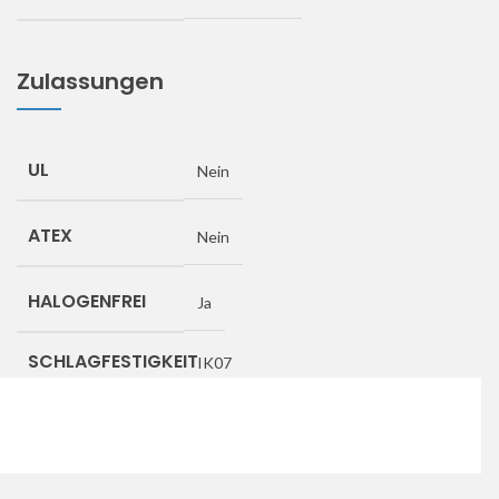
Zulassungen
UL
Nein
ATEX
Nein
HALOGENFREI
Ja
SCHLAGFESTIGKEIT
IK07
Downloads