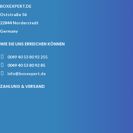
BOXEXPERT.DE
Oststraße 56
22844 Norderstedt
Germany
WIE SIE UNS ERREICHEN KÖNNEN
0049 40 53 80 92 255
0049 40 53 80 92 85
info@boxexpert.de
ZAHLUNG & VERSAND