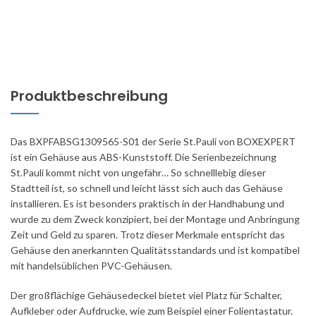
Produktbeschreibung
Das BXPFABSG1309565-S01 der Serie St.Pauli von BOXEXPERT
ist ein Gehäuse aus ABS-Kunststoff. Die Serienbezeichnung
St.Pauli kommt nicht von ungefähr… So schnelllebig dieser
Stadtteil ist, so schnell und leicht lässt sich auch das Gehäuse
installieren. Es ist besonders praktisch in der Handhabung und
wurde zu dem Zweck konzipiert, bei der Montage und Anbringung
Zeit und Geld zu sparen. Trotz dieser Merkmale entspricht das
Gehäuse den anerkannten Qualitätsstandards und ist kompatibel
mit handelsüblichen PVC-Gehäusen.
Der großflächige Gehäusedeckel bietet viel Platz für Schalter,
Aufkleber oder Aufdrucke, wie zum Beispiel einer Folientastatur.